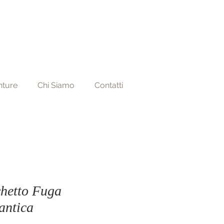
nture
Chi Siamo
Contatti
hetto Fuga
ntica