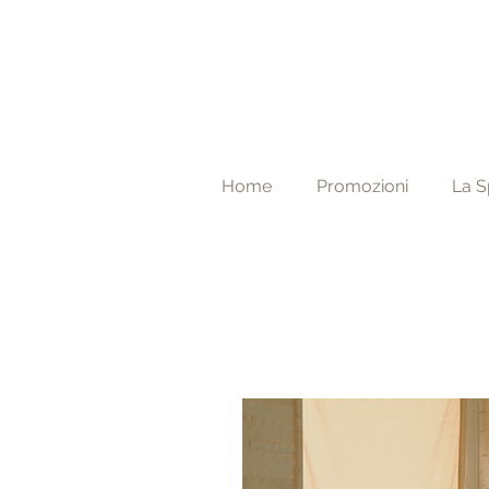
Home
Promozioni
La S