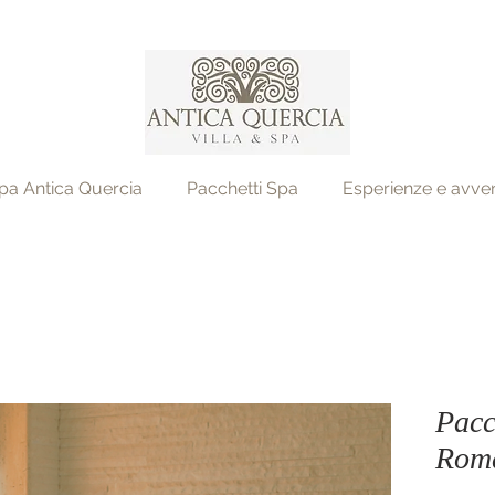
pa Antica Quercia
Pacchetti Spa
Esperienze e avve
Pacc
Roma