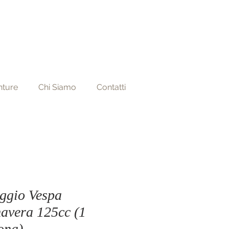
nture
Chi Siamo
Contatti
ggio Vespa
avera 125cc (1
ona)