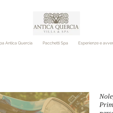
pa Antica Quercia
Pacchetti Spa
Esperienze e avve
Nole
Prim
pers