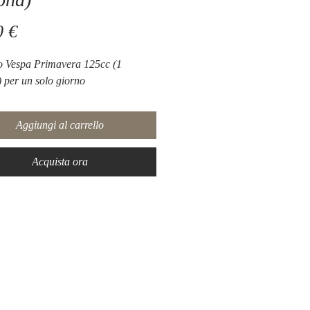
Prezzo
0 €
o Vespa Primavera 125cc (1
 per un solo giorno
Aggiungi al carrello
Acquista ora