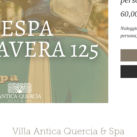
60,0
Noleggi
persona)
Villa Antica Quercia & Spa