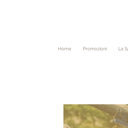
Home
Promozioni
La S