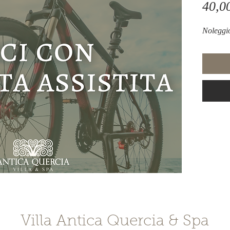
40,0
Noleggio
Villa Antica Quercia & Spa