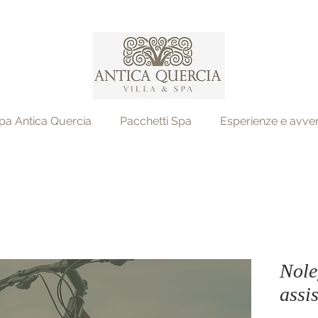
pa Antica Quercia
Pacchetti Spa
Esperienze e avve
Nole
assi