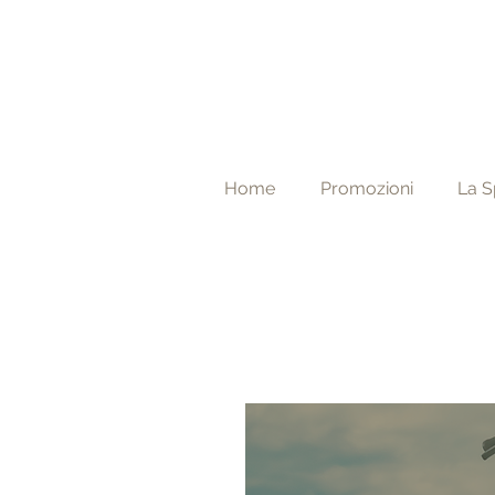
Home
Promozioni
La S