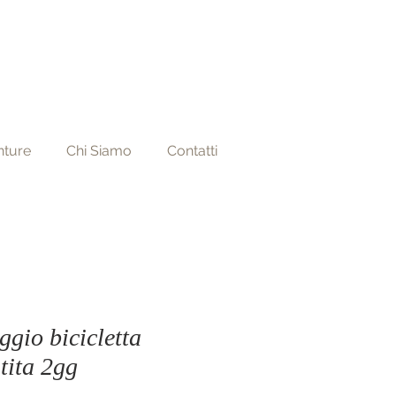
nture
Chi Siamo
Contatti
ggio bicicletta
stita 2gg