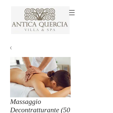
Massaggio
Decontratturante (50