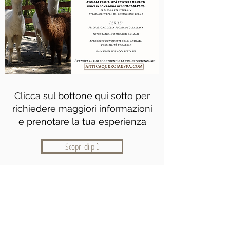
Clicca sul bottone qui sotto per
richiedere maggiori informazioni
e prenotare la tua esperienza
Scopri di più
Villa Antica Quercia & Spa
Via del Castagnolo 8
Chianciano Terme, SI 53042